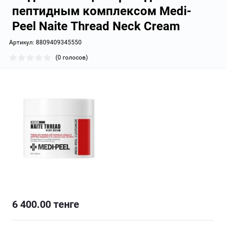
пептидным комплексом Medi-
Peel Naite Thread Neck Cream
Артикул:
8809409345550
(0 голосов)
6 400.00
тенге