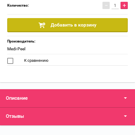
−
+
Количество:
Добавить в корзину
Производитель:
Medi-Peel
К сравнению
Описание
Отзывы